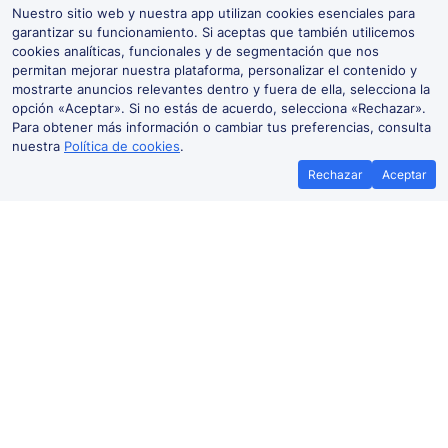
Nuestro sitio web y nuestra app utilizan cookies esenciales para
garantizar su funcionamiento. Si aceptas que también utilicemos
cookies analíticas, funcionales y de segmentación que nos
permitan mejorar nuestra plataforma, personalizar el contenido y
mostrarte anuncios relevantes dentro y fuera de ella, selecciona la
opción «Aceptar». Si no estás de acuerdo, selecciona «Rechazar».
Para obtener más información o cambiar tus preferencias, consulta
nuestra
Política de cookies
.
Rechazar
Aceptar
Billetes de tren baratos a Fuente
del Arco
Cáceres-Fuente del Arco
2h 48m
Desde