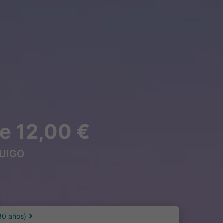
e 12,00 €
 OUIGO
30 años)