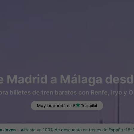
e Madrid a Málaga desd
a billetes de tren baratos con Renfe, iryo y
Muy bueno
4.1 de 5
o Joven
🔥Hasta un 100% de descuento en trenes de España (18–