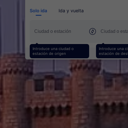
Solo ida
Ida y vuelta
Introduce una ciudad o
Introduce una c
estación de origen
estación de des