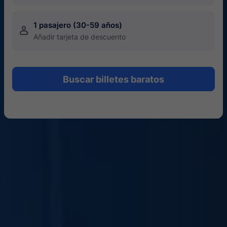
1 pasajero (30-59 años)
󱍂
Añadir tarjeta de descuento
Buscar billetes baratos