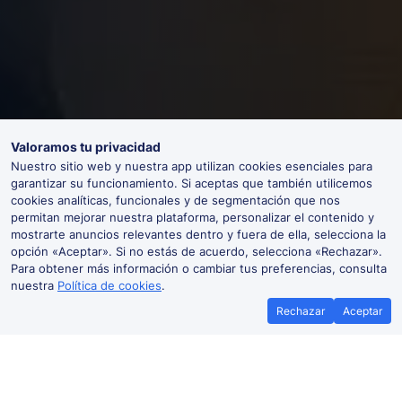
Valoramos tu privacidad
Nuestro sitio web y nuestra app utilizan cookies esenciales para
garantizar su funcionamiento. Si aceptas que también utilicemos
cookies analíticas, funcionales y de segmentación que nos
permitan mejorar nuestra plataforma, personalizar el contenido y
mostrarte anuncios relevantes dentro y fuera de ella, selecciona la
opción «Aceptar». Si no estás de acuerdo, selecciona «Rechazar».
Para obtener más información o cambiar tus preferencias, consulta
nuestra
Política de cookies
.
Rechazar
Aceptar
Málaga-María Zambrano: Salidas y
llegadas en tiempo real