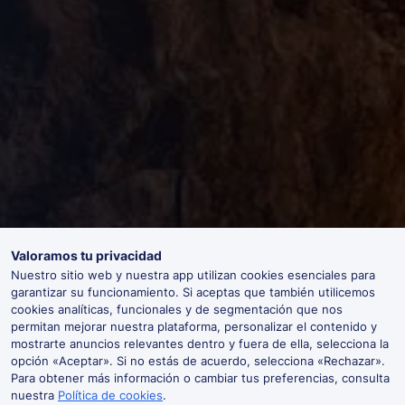
Valoramos tu privacidad
Nuestro sitio web y nuestra app utilizan cookies esenciales para
garantizar su funcionamiento. Si aceptas que también utilicemos
cookies analíticas, funcionales y de segmentación que nos
permitan mejorar nuestra plataforma, personalizar el contenido y
mostrarte anuncios relevantes dentro y fuera de ella, selecciona la
opción «Aceptar». Si no estás de acuerdo, selecciona «Rechazar».
Para obtener más información o cambiar tus preferencias, consulta
nuestra
Política de cookies
.