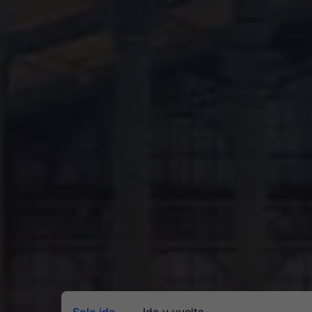
Solo ida
Ida y vuelta