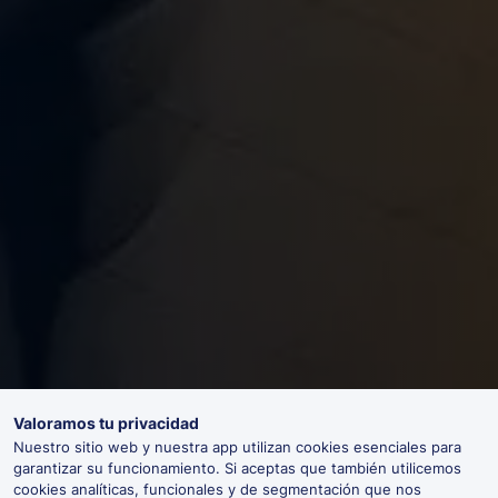
Valoramos tu privacidad
Nuestro sitio web y nuestra app utilizan cookies esenciales para
garantizar su funcionamiento. Si aceptas que también utilicemos
cookies analíticas, funcionales y de segmentación que nos