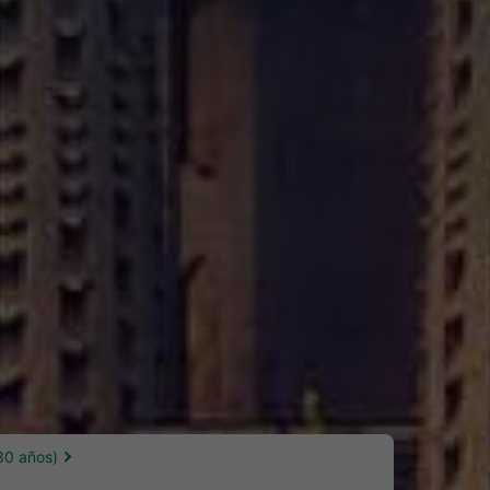
30 años)