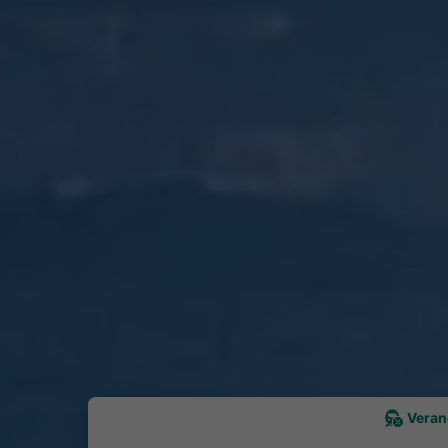
Veran