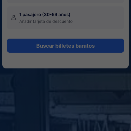
1 pasajero (30-59 años)
󱍂
Añadir tarjeta de descuento
Buscar billetes baratos