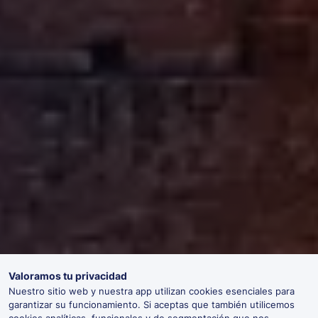
Valoramos tu privacidad
Nuestro sitio web y nuestra app utilizan cookies esenciales para
garantizar su funcionamiento. Si aceptas que también utilicemos