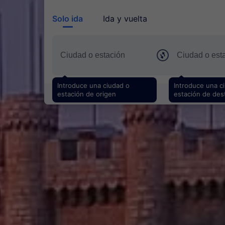
Solo ida
Ida y vuelta
Introduce una ciudad o
Introduce una c
estación de origen
estación de des