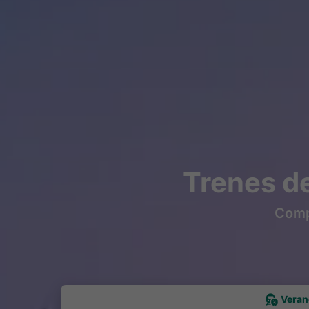
Trenes de
Compr
Veran