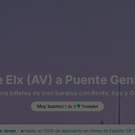
 Elx (AV) a Puente Gen
a billetes de tren baratos con Renfe, iryo y
Muy bueno
4.1 de 5
o Joven
🔥Hasta un 100% de descuento en trenes de España (18–