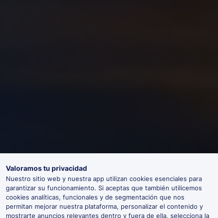
Valoramos tu privacidad
Nuestro sitio web y nuestra app utilizan cookies esenciales para
garantizar su funcionamiento. Si aceptas que también utilicemos
cookies analíticas, funcionales y de segmentación que nos
permitan mejorar nuestra plataforma, personalizar el contenido y
mostrarte anuncios relevantes dentro y fuera de ella, selecciona la