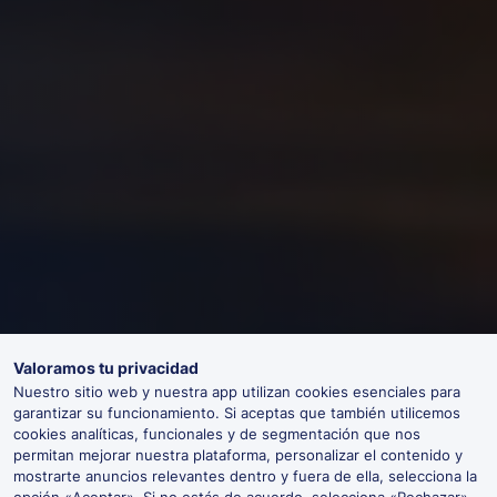
Valoramos tu privacidad
Nuestro sitio web y nuestra app utilizan cookies esenciales para
garantizar su funcionamiento. Si aceptas que también utilicemos
cookies analíticas, funcionales y de segmentación que nos
permitan mejorar nuestra plataforma, personalizar el contenido y
mostrarte anuncios relevantes dentro y fuera de ella, selecciona la