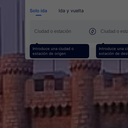
Solo ida
Ida y vuelta
Introduce una ciudad o
Introduce una c
estación de origen
estación de des