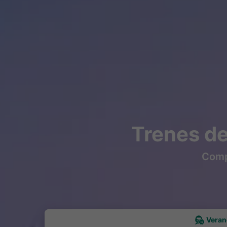
Trenes de
Compr
Veran