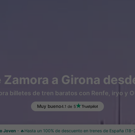
 Zamora a Girona desd
a billetes de tren baratos con Renfe, iryo y
Muy bueno
4.1 de 5
o Joven
🔥Hasta un 100% de descuento en trenes de España (18–