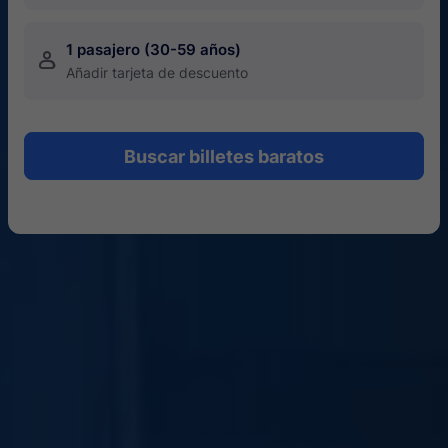
1 pasajero (30-59 años)
󱍂
Añadir tarjeta de descuento
Buscar billetes baratos