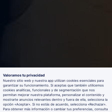
Valoramos tu privacidad
Nuestro sitio web y nuestra app utilizan cookies esenciales para
garantizar su funcionamiento. Si aceptas que también utilicemos
cookies analíticas, funcionales y de segmentación que nos
permitan mejorar nuestra plataforma, personalizar el contenido y
mostrarte anuncios relevantes dentro y fuera de ella, selecciona la
opción «Aceptar». Si no estás de acuerdo, selecciona «Rechazar».
Para obtener más información o cambiar tus preferencias, consulta