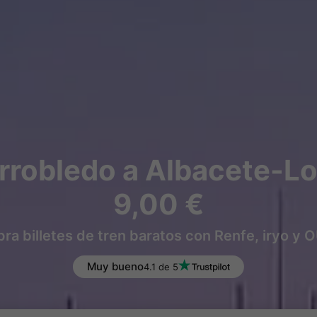
arrobledo a Albacete-L
9,00 €
a billetes de tren baratos con Renfe, iryo y
Muy bueno
4.1 de 5