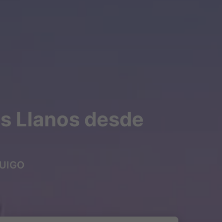
os Llanos desde
 OUIGO