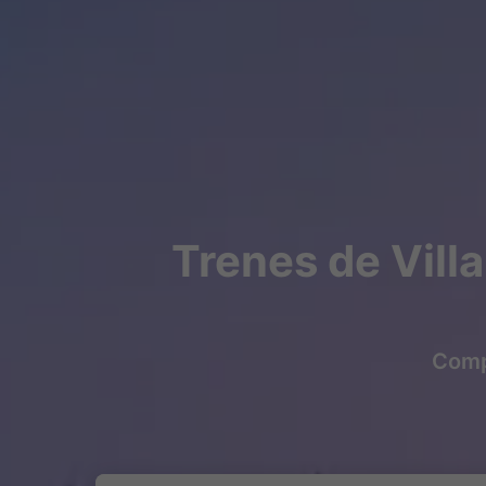
Trenes de Vill
Compr