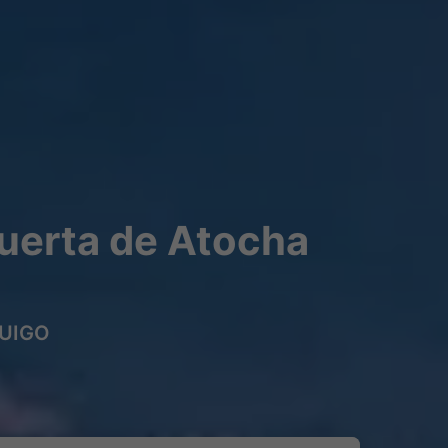
uerta de Atocha
 OUIGO