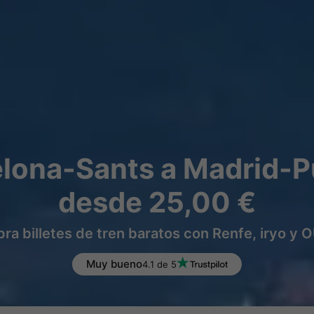
elona-Sants a Madrid-P
desde 25,00 €
a billetes de tren baratos con Renfe, iryo y
Muy bueno
4.1 de 5