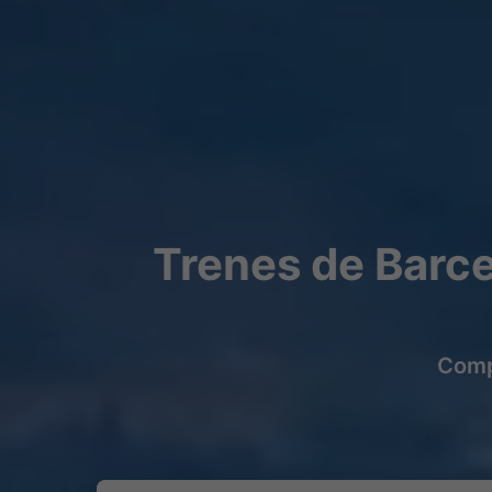
Trenes de Barc
Compr