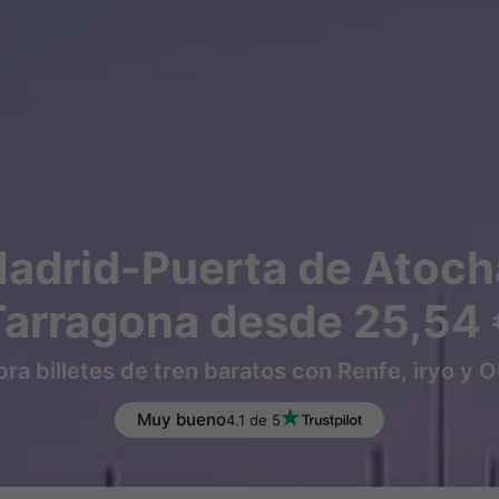
Madrid-Puerta de Atoch
Tarragona desde 25,54 
a billetes de tren baratos con Renfe, iryo y
Muy bueno
4.1 de 5