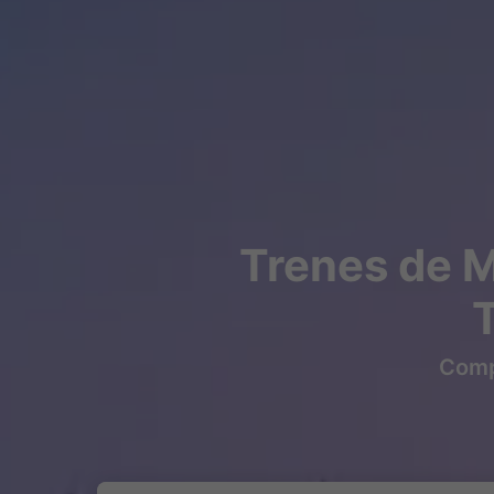
Trenes de 
Compr