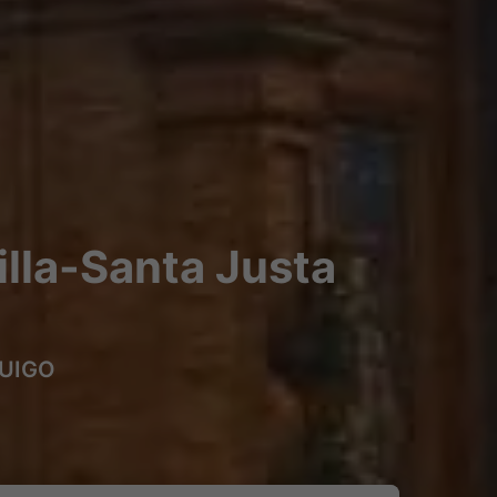
illa-Santa Justa
 OUIGO