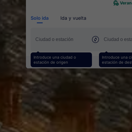
Veran
Solo ida
Ida y vuelta
Introduce una ciudad o
Introduce una c
estación de origen
estación de des