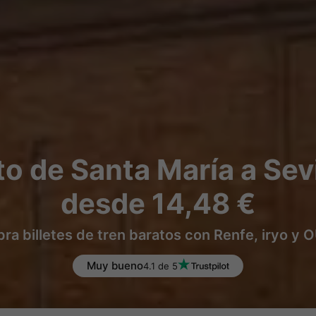
o de Santa María a Sev
desde 14,48 €
a billetes de tren baratos con Renfe, iryo y
Muy bueno
4.1 de 5