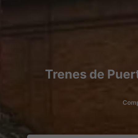
Trenes de Puert
Compr